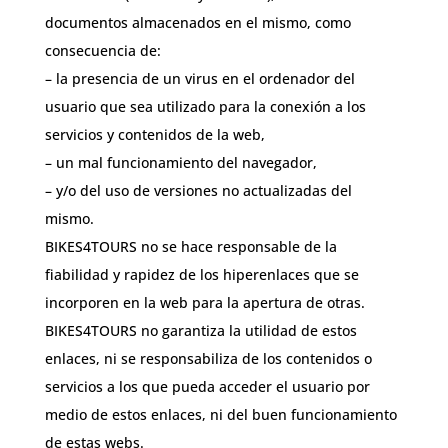
documentos almacenados en el mismo, como
consecuencia de:
– la presencia de un virus en el ordenador del
usuario que sea utilizado para la conexión a los
servicios y contenidos de la web,
– un mal funcionamiento del navegador,
– y/o del uso de versiones no actualizadas del
mismo.
BIKES4TOURS no se hace responsable de la
fiabilidad y rapidez de los hiperenlaces que se
incorporen en la web para la apertura de otras.
BIKES4TOURS no garantiza la utilidad de estos
enlaces, ni se responsabiliza de los contenidos o
servicios a los que pueda acceder el usuario por
medio de estos enlaces, ni del buen funcionamiento
de estas webs.