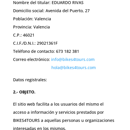
Nombre del titular: EDUARDO RIVAS
Domicilio social: Avenida del Puerto, 27
Población: Valencia
Provincia: Valencia
C.P.: 46021
C.I.F./D.N.I.: 29021361F
Teléfono de contacto: 673 182 381
Correo electrónico:
info@bikes4tours.com
hola@bikes4tours.com
Datos registrales:
2.- OBJETO.
El sitio web facilita a los usuarios del mismo el
acceso a información y servicios prestados por
BIKES4TOURS a aquellas personas u organizaciones
interesadas en los mismos.