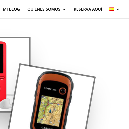
MI BLOG
QUIENES SOMOS
RESERVA AQUÍ