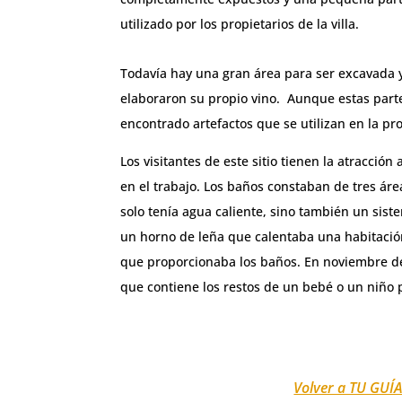
utilizado por los propietarios de la villa.
Todavía hay una gran área para ser excavada 
elaboraron su propio vino. Aunque estas parte
encontrado artefactos que se utilizan en la pr
Los visitantes de este sitio tienen la atracció
en el trabajo. Los baños constaban de tres áre
solo tenía agua caliente, sino también un sist
un horno de leña que calentaba una habitación
que proporcionaba los baños. En noviembre del
que contiene los restos de un bebé o un niño 
Volver a TU GUÍ