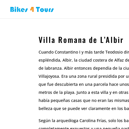
Villa Romana de L’Albir
Cuando Constantino I y más tarde Teodosio d
espléndida, Albir, la ciudad costera de Alfaz d
de labranza. Albir entonces dependía de la ci
Villajoyosa. Era una zona rural presidida por 
que fue descubierta en una parcela hace unos
metros de la playa. Junto a esta villa y en otr
había pequeñas casas que no eran las mismas 
belleza que se puede ver claramente en los ba
Según la arqueóloga Carolina Frías, solo los 
completamente expuestos y una pequeña parte