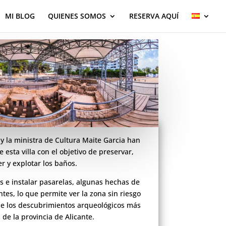
MI BLOG
QUIENES SOMOS
RESERVA AQUÍ
 y la ministra de Cultura Maite Garcia han
 esta villa con el objetivo de preservar,
r y explotar los baños.
os e instalar pasarelas, algunas hechas de
tes, lo que permite ver la zona sin riesgo
 de los descubrimientos arqueológicos más
de la provincia de Alicante.