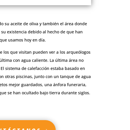
 su aceite de oliva y también el área donde
e su existencia debido al hecho de que han
s que usamos hoy en día.
ue los que visitan pueden ver a los arqueólogos
 última con agua caliente. La última área no
. El sistema de calefacción estaba basado en
on otras piscinas, junto con un tanque de agua
retos mejor guardados, una ánfora funeraria,
e se han ocultado bajo tierra durante siglos.